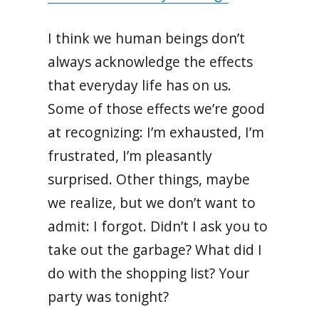
I think we human beings don’t
always acknowledge the effects
that everyday life has on us.
Some of those effects we’re good
at recognizing: I’m exhausted, I’m
frustrated, I’m pleasantly
surprised. Other things, maybe
we realize, but we don’t want to
admit: I forgot. Didn’t I ask you to
take out the garbage? What did I
do with the shopping list? Your
party was tonight?