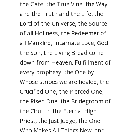
the Gate, the True Vine, the Way
and the Truth and the Life, the
Lord of the Universe, the Source
of all Holiness, the Redeemer of
all Mankind, Incarnate Love, God
the Son, the Living Bread come
down from Heaven, Fulfillment of
every prophesy, the One by
Whose stripes we are healed, the
Crucified One, the Pierced One,
the Risen One, the Bridegroom of
the Church, the Eternal High
Priest, the Just Judge, the One
Who Makes All Things New, and